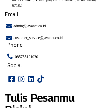
67182
Email
admin@javanet.co.id
customer_service@javanet.co.id
Phone
085755121030
Social
Tulis Pesanmu